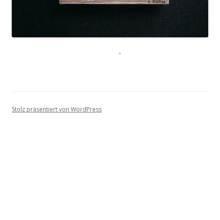
Stolz präsentiert von WordPress